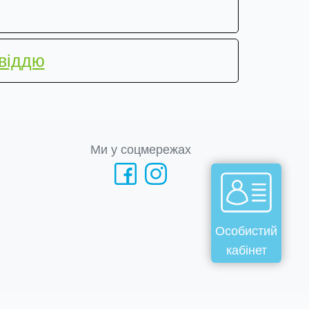
овіддю
Ми у соцмережах
Особистий
кабінет