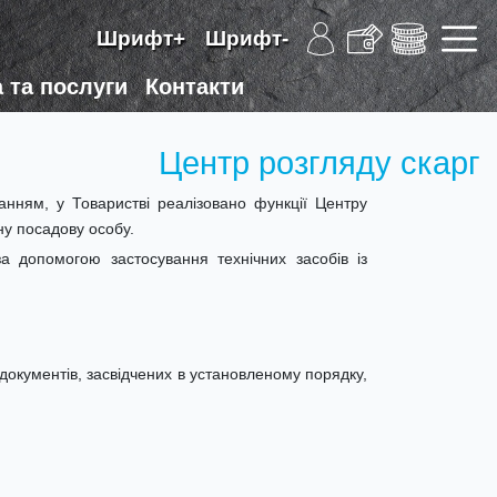
Шрифт+
Шрифт-
 та послуги
Контакти
Центр розгляду скарг
анням, у Товаристві реалізовано функції Центру
у посадову особу.
а допомогою застосування технічних засобів із
документів, засвідчених в установленому порядку,