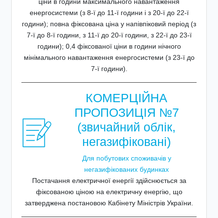
ціни в години максимального навантаження
енергосистеми (з 8-ї до 11-ї години і з 20-ї до 22-ї
години); повна фіксована ціна у напівпіковий період (з
7-ї до 8-ї години, з 11-ї до 20-ї години, з 22-ї до 23-ї
години); 0,4 фіксованої ціни в години нічного
мінімального навантаження енергосистеми (з 23-ї до
7-ї години).
КОМЕРЦІЙНА
ПРОПОЗИЦІЯ №7
(звичайний облік,
негазифіковані)
Для побутових споживачів у
негазифікованих будинках
Постачання електричної енергії здійснюється за
фіксованою ціною на електричну енергію, що
затверджена постановою Кабінету Міністрів України.