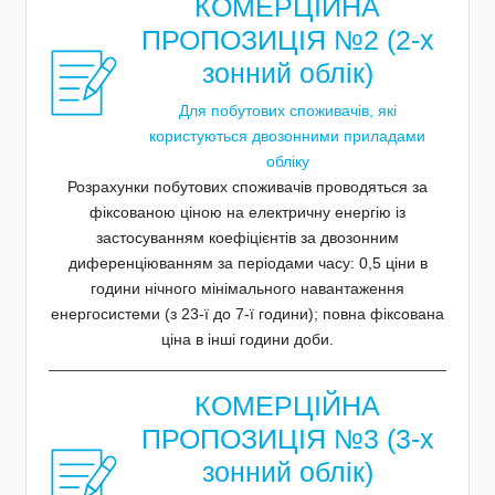
КОМЕРЦІЙНА
ПРОПОЗИЦІЯ №2 (2-х
зонний облік)
Для побутових споживачів, які
користуються двозонними приладами
обліку
Розрахунки побутових споживачів проводяться за
фіксованою ціною на електричну енергію із
застосуванням коефіцієнтів за двозонним
диференціюванням за періодами часу: 0,5 ціни в
години нічного мінімального навантаження
енергосистеми (з 23-ї до 7-ї години); повна фіксована
ціна в інші години доби.
КОМЕРЦІЙНА
ПРОПОЗИЦІЯ №3 (3-х
зонний облік)