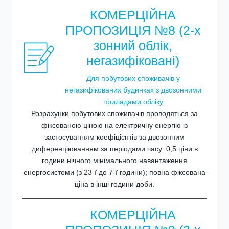
КОМЕРЦІЙНА
ПРОПОЗИЦІЯ №8 (2-х
зонний облік,
негазифіковані)
Для побутових споживачів у
негазифікованих будинках з двозонними
приладами обліку
Розрахунки побутових споживачів проводяться за
фіксованою ціною на електричну енергію із
застосуванням коефіцієнтів за двозонним
диференціюванням за періодами часу: 0,5 ціни в
години нічного мінімального навантаження
енергосистеми (з 23-ї до 7-ї години); повна фіксована
ціна в інші години доби.
КОМЕРЦІЙНА