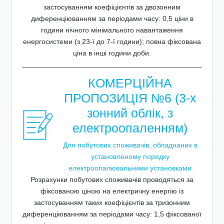
застосуванням коефіцієнтів за двозонним
диференціюванням за періодами часу: 0,5 ціни в
години нічного мінімального навантаження
енергосистеми (з 23-ї до 7-ї години); повна фіксована
ціна в інші години доби.
КОМЕРЦІЙНА
ПРОПОЗИЦІЯ №6 (3-х
зонний облік, з
електроопаленням)
Для побутових споживачів, обладнаних в
установленому порядку
електроопалювальними установками
Розрахунки побутових споживачів проводяться за
фіксованою ціною на електричну енергію із
застосуванням таких коефіцієнтів за тризонним
диференціюванням за періодами часу: 1,5 фіксованої