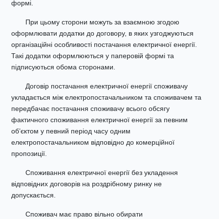
формі.
При цьому сторони можуть за взаємною згодою
оформлювати додатки до договору, в яких узгоджуються
організаційні особливості постачання електричної енергії.
Такі додатки оформлюються у паперовій формі та
підписуються обома сторонами.
Договір постачання електричної енергії споживачу
укладається між електропостачальником та споживачем та
передбачає постачання споживачу всього обсягу
фактичного споживання електричної енергії за певним
об’єктом у певний період часу одним
електропостачальником відповідно до комерційної
пропозиції.
Споживання електричної енергії без укладення
відповідних договорів на роздрібному ринку не
допускається.
Споживач має право вільно обирати