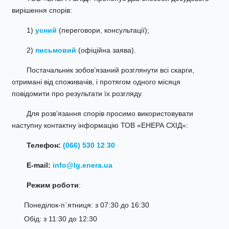
вирішення спорів:
1)
усний
(переговори, консультації);
2)
письмовий
(офіційна заява).
Постачальник зобов’язаний розглянути всі скарги,
отримані від споживачів, і протягом одного місяця
повідомити про результати їх розгляду.
Для розв’язання спорів просимо використовувати
наступну контактну інформацію ТОВ «ЕНЕРА СХІД»:
Телефон:
(066) 530 12 30
E-mail:
info@lg.enera.ua
Режим роботи
:
Понеділок-п`ятниця: з 07:30 до 16:30
Обід: з 11:30 до 12:30