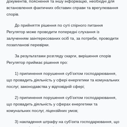
документів, пояснення та іншу інформацію, необхідні для
встановлення фактичних обставин справи та врегулювання
спорів.
До прийняття рішення по суті спірного питання
Регулятор може проводити попередні слухання із
залученням заінтересованих осіб та, за потреби, проводити
позапланові перевірки.
За результатами розгляду скарги, вирішення спорів
Регулятор приймає рішення про:
1) припинення порушення суб’єктом господарювання,
що провадить діяльність у сфері енергетики та комунальних
послуг, законодавства у відповідній сфері;
2) припинення порушення суб’єктом господарювання,
що провадить діяльність у сферах енергетики та
комунальних послуг, ліцензійних умов;
3) накладення штрафу на суб’єкта господарювання, що