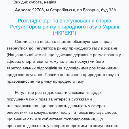
Вихідні: субота, неділя
Адреса
: 92703, м.Старобільськ, пл.Базарна, буд.32А
Розгляд скарг та врегулювання спорів
Регулятором ринку природного газу в Україні
(НКРЕКП)
Споживач та постачальник не обмежуються в праві
звернутися до Регулятора ринку природного газу в Україні
(Національної комісії, що здійснює державне регулювання у
сферах енергетики та комунальних послуг) чи його
територіальних підрозділів за відповідними роз’ясненнями
щодо застосування Правил постачання природного газу та
правовідносин на ринку природного газу.
Регулятор розглядає скарги споживачів щодо
порушення їхніх прав та інтересів суб’єктами
господарювання, що провадять діяльність у сферах
енергетики та комунальних послуг, а також вирішує спори,
що виникають між суб’єктами господарювання, що
провадять діяльність у сферах енергетики та комунальних