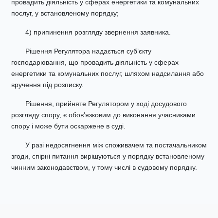
провадить діяльність у сферах енергетики та комунальних
послуг, у встановленому порядку;
4) припинення розгляду звернення заявника.
Рішення Регулятора надається суб’єкту
господарювання, що провадить діяльність у сферах
енергетики та комунальних послуг, шляхом надсилання або
вручення під розписку.
Рішення, прийняте Регулятором у ході досудового
розгляду спору, є обов’язковим до виконання учасниками
спору і може бути оскаржене в суді.
У разі недосягнення між споживачем та постачальником
згоди, спірні питання вирішуються у порядку встановленому
чинним законодавством, у тому числі в судовому порядку.