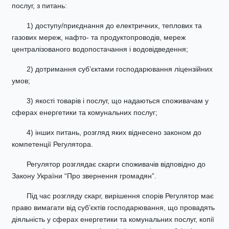
послуг, з питань:
1) доступу/приєднання до електричних, теплових та
газових мереж, нафто- та продуктопроводів, мереж
централізованого водопостачання і водовідведення;
2) дотримання суб’єктами господарювання ліцензійних
умов;
3) якості товарів і послуг, що надаються споживачам у
сферах енергетики та комунальних послуг;
4) інших питань, розгляд яких віднесено законом до
компетенції Регулятора.
Регулятор розглядає скарги споживачів відповідно до
Закону України “Про звернення громадян”.
Під час розгляду скарг, вирішення спорів Регулятор має
право вимагати від суб’єктів господарювання, що провадять
діяльність у сферах енергетики та комунальних послуг, копії